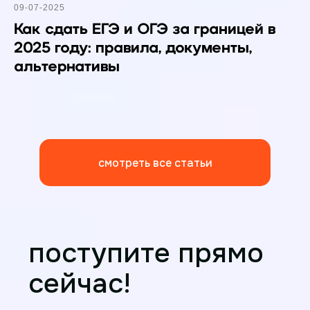
09-07-2025
Как сдать ЕГЭ и ОГЭ за границей в
2025 году: правила, документы,
альтернативы
Наши соц.сети
8 800 200-22-10
Синергия в дзен
Пишите по любым
вопросам нам
Синергия в youtube
Синергия в вк
Синергия в тг
смотреть все статьи
поступите прямо
сейчас!