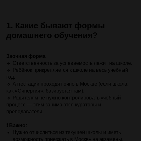
1. Какие бывают формы
домашнего обучения?
Заочная форма
🔹 Ответственность за успеваемость лежит на школе.
🔹 Ребёнок прикрепляется к школе на весь учебный
год.
🔹 Аттестации проходят очно в Москве (если школа,
как «Синергия», базируется там).
🔹 Родителям не нужно контролировать учебный
процесс — этим занимаются кураторы и
преподаватели.
❗ Важно:
Нужно отчислиться из текущей школы и иметь
возможность приезжать в Москву на экзамены.