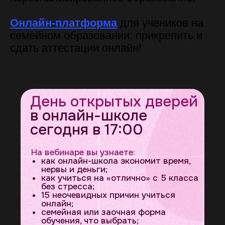
Онлайн-платформа
для учеников на
семейном образовании: прикрепить и
сдать аттестации онлайн!
День открытых дверей
в онлайн-школе
сегодня в 17:00
На вебинаре вы узнаете:
как онлайн-школа экономит время,
нервы и деньги;
как учиться на «отлично» с 5 класса
без стресса;
15 неочевидных причин учиться
онлайн;
семейная или заочная форма
обучения, что выбрать;