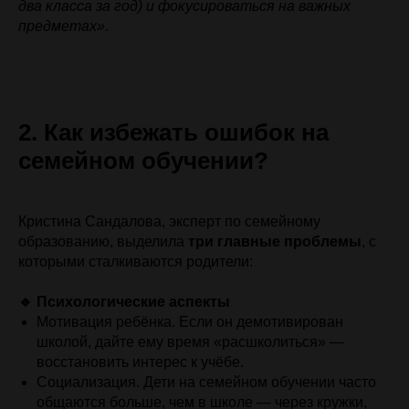
два класса за год) и фокусироваться на важных
предметах»
.
2. Как избежать ошибок на
семейном обучении?
Кристина Сандалова, эксперт по семейному
образованию, выделила
три главные проблемы
, с
которыми сталкиваются родители:
🔹 Психологические аспекты
Мотивация ребёнка. Если он демотивирован
школой, дайте ему время «расшколиться» —
восстановить интерес к учёбе.
Социализация. Дети на семейном обучении часто
общаются больше, чем в школе — через кружки,