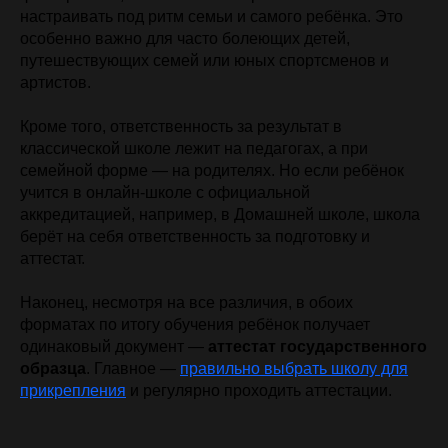
настраивать под ритм семьи и самого ребёнка. Это
особенно важно для часто болеющих детей,
путешествующих семей или юных спортсменов и
артистов.
Кроме того, ответственность за результат в
классической школе лежит на педагогах, а при
семейной форме — на родителях. Но если ребёнок
учится в онлайн-школе с официальной
аккредитацией, например, в Домашней школе, школа
берёт на себя ответственность за подготовку и
аттестат.
Наконец, несмотря на все различия, в обоих
форматах по итогу обучения ребёнок получает
одинаковый документ —
аттестат государственного
образца
. Главное —
правильно выбрать школу для
прикрепления
и регулярно проходить аттестации.