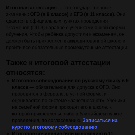
Итоговая аттестация
— это государственные
экзамены:
ОГЭ (в 9 классе)
и
ЕГЭ (в 11 классе)
. Они
сдаются в официальных пунктах проведения
экзаменов (ППЭ) наравне с учениками очной формы
обучения. Чтобы ребёнка допустили к экзаменам, он
должен быть прикреплён к аккредитованной школе и
пройти все обязательные промежуточные аттестации.
Также к итоговой аттестации
относятся:
Итоговое собеседование по русскому языку в 9
классе
— обязательное для допуска к ОГЭ. Оно
проводится в феврале, в устной форме, и
оценивается по системе «зачёт/незачёт». Ученики
на семейной форме проходят его в школе, к
которой прикреплены, либо в ближайшем пункте
проведения, по согласованию.
Записаться на
курс по итоговому собеседованию
Итоговое сочинение (или изложение) в 11