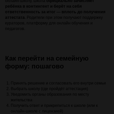
онлайн-школу, школа
официально зачисляет
ребёнка в контингент и берёт на себя
ответственность за итог — вплоть до получения
аттестата
. Родители при этом получают поддержку
кураторов, платформу для онлайн обучения и
педагогов.
Как перейти на семейную
форму: пошагово
Принять решение и согласовать его внутри семьи
Выбрать школу (где пройдёт аттестация)
Уведомить органы образования по месту
жительства
Получить ответ и прикрепиться к школе (или к
онлайн-школе с лицензией)