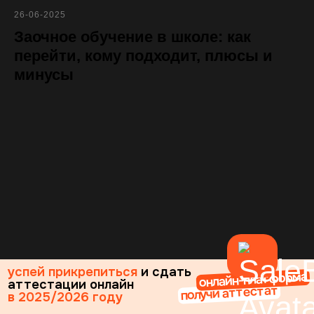
26-06-2025
Заочное обучение в школе: как
перейти, кому подходит, плюсы и
минусы