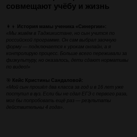
совмещают учёбу и жизнь
👩‍👦
История мамы ученика «Синергии»:
«Мы живём в Таджикистане, но сын учится по
российской программе. Он сам выбрал заочную
форму — подключается к урокам онлайн, а я
контролирую процесс. Больше всего переживали за
физкультуру, но оказалось, дети сдают нормативы
по видео!»
🎯
Кейс Кристины Сандаловой:
«Мой сын прошёл два класса за год и в 16 лет уже
поступил в вуз. Если бы не сдал ЕГЭ с первого раза,
мог бы попробовать ещё раз — результаты
действительны 4 года»
.