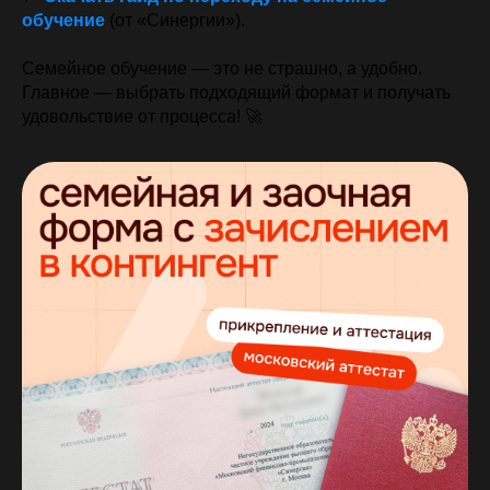
обучение
(от «Синергии»).
Семейное обучение — это не страшно, а удобно.
Главное — выбрать подходящий формат и получать
удовольствие от процесса! 🚀