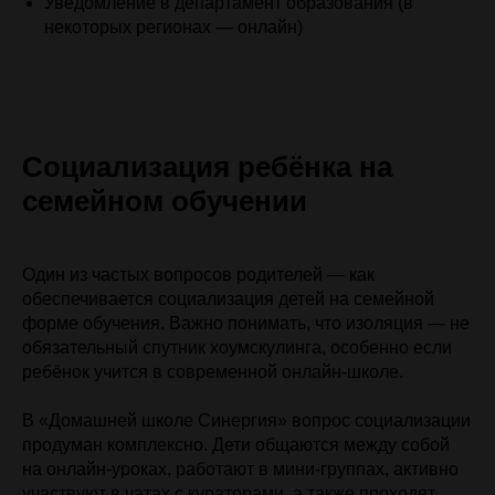
Уведомление в департамент образования (в
некоторых регионах — онлайн)
Социализация ребёнка на
семейном обучении
Один из частых вопросов родителей — как
обеспечивается социализация детей на семейной
форме обучения. Важно понимать, что изоляция — не
обязательный спутник хоумскулинга, особенно если
ребёнок учится в современной онлайн-школе.
В «Домашней школе Синергия» вопрос социализации
продуман комплексно. Дети общаются между собой
на онлайн-уроках, работают в мини-группах, активно
участвуют в чатах с кураторами, а также проходят