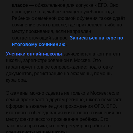
классе
— обязательное для допуска к ЕГЭ. Оно
проводится в декабре текущего учебного года.
Ребёнок с семейной формой обучения также сдаёт
сочинение очно в школе, где прикреплён, либо по
месту проживания, если направлен
соответствующий запрос.
Записаться на курс по
итоговому сочинению
.
Ученики онлайн-школы
зачисляются в контингент
школы, зарегистрированной в Москве. Это
гарантирует полное сопровождение: подготовку
документов, регистрацию на экзамены, помощь
куратора.
Экзамены можно сдавать не только в Москве: если
семья проживает в другом регионе, школа помогает
оформить заявление для прохождения ОГЭ, ЕГЭ,
итогового собеседования и итогового сочинения по
месту фактического проживания ребёнка. Это
законная практика, и с ней регулярно работают
специалисты нашей школы.