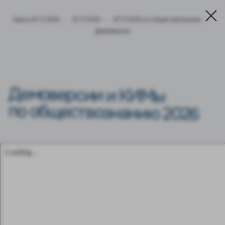
Курсы ЕГЭ 2026
→
ЕГЭ 2026
→
ЕГЭ 2026 по обществознанию
→
Демоверсии
Демоверсии и КИМы
по обществознанию 2026