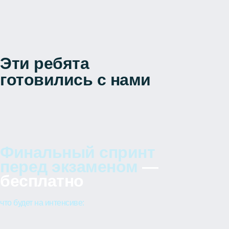
Эти ребята
готовились с нами
Финальный спринт
перед экзаменом
—
бесплатно
что будет на интенсиве: