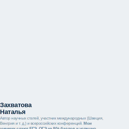
Захватова
Наталья
Автор научных статей, участник международных (Швеция,
Венгрия и т. д.) и всероссийских конференций.
Мои
ученики сдают ЕГЭ, ОГЭ на 80+ баллов и успешно