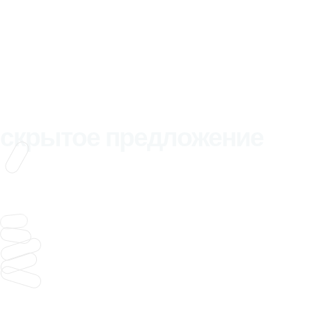
скрытое предложение
записаться через телеграм