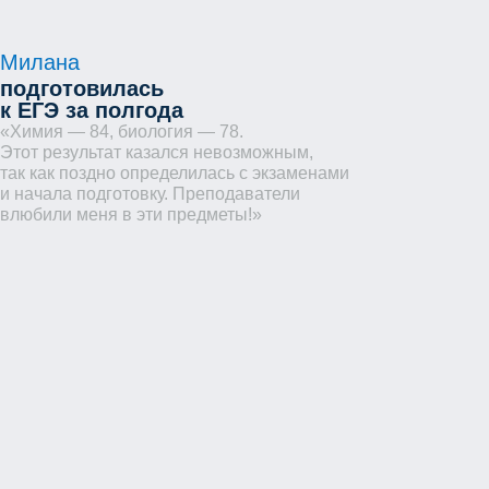
Милана
подготовилась
к ЕГЭ за полгода
«Химия — 84, биология — 78.
Этот результат казался невозможным,
так как поздно определилась с экзаменами
и начала подготовку. Преподаватели
влюбили меня в эти предметы!»