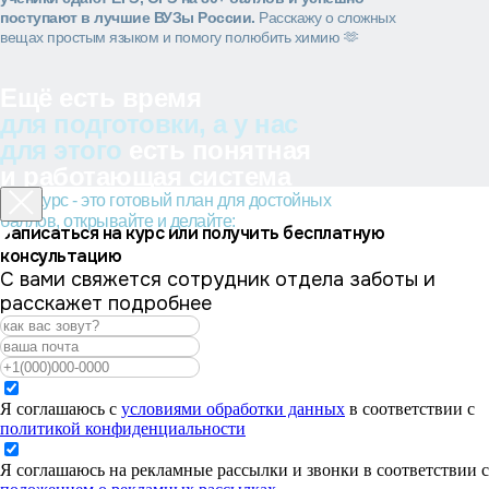
поступают в лучшие ВУЗы России.
Расскажу о сложных
вещах простым языком и помогу полюбить химию 🫶
Ещё есть время
для подготовки, а у нас
для этого
есть понятная
и работающая система
этот курс - это готовый план для достойных
баллов, открывайте и делайте:
Записаться на курс или получить бесплатную
консультацию
С вами свяжется сотрудник отдела заботы и
расскажет подробнее
Я соглашаюсь с
условиями обработки данных
в соответствии с
политикой конфиденциальности
Я соглашаюсь на рекламные рассылки и звонки в соответствии с