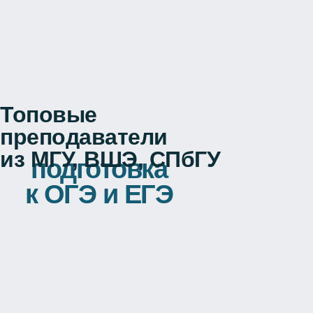
Топовые
преподаватели
из МГУ, ВШЭ, СПбГУ
подготовка
к ОГЭ и ЕГЭ