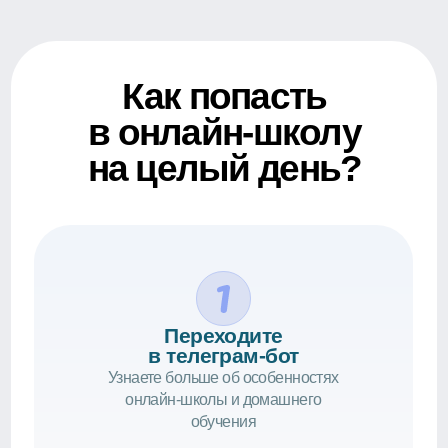
обучения
Выберите формат
обучения
Расскажем о наших форматах
обучения, пришлем ссылку
на целый день в онлайн-школе