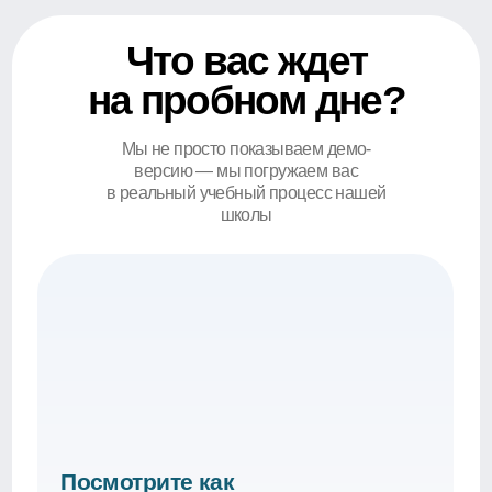
Посмотрите как
проводят уроки у нас
Наши преподаватели объясняют
на пальцах и заботятся, чтобы каждый
понял тему без давления и стресса