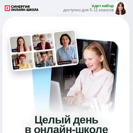
идет набор
доступно для 5-11 классов
Целый день
в онлайн-школе
бесплатно
Посетите все уроки одного