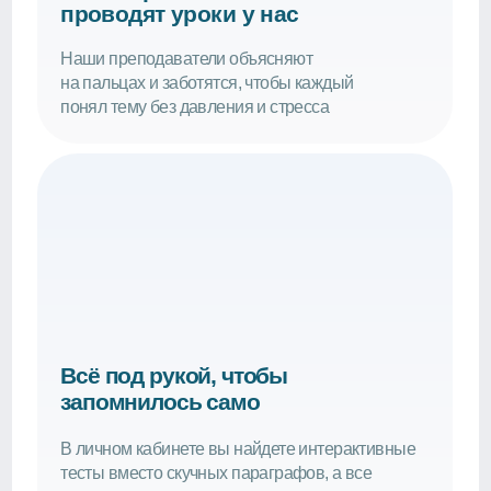
Всё под рукой, чтобы
запомнилось само
В личном кабинете вы найдете интерактивные
тесты вместо скучных параграфов, а все
прошедшие уроки хранятся в записи
Режим «Наблюдатель»
Вас не видно и не слышно — вы просто смотрите