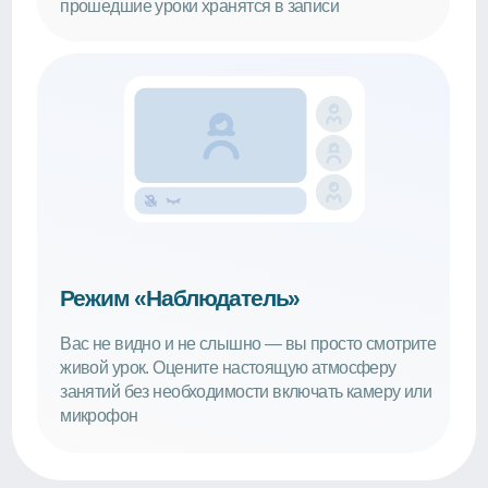
живой урок. Оцените настоящую атмосферу
занятий без необходимости включать камеру или
микрофон
Как попасть
в онлайн-школу
на целый день?
Переходите
в телеграм-бот
Узнаете больше об особенностях
онлайн-школы и домашнего