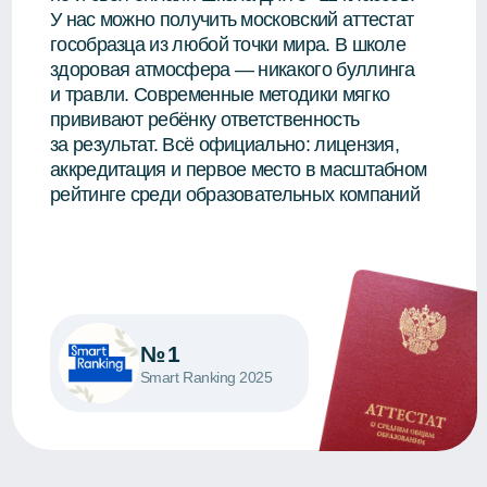
аккредитация и первое место в масштабном
рейтинге среди образовательных компаний
№1
Smart Ranking 2025
Что вас ждет
на пробном дне?
Мы не просто показываем демо-
версию — мы погружаем вас
в реальный учебный процесс нашей
школы