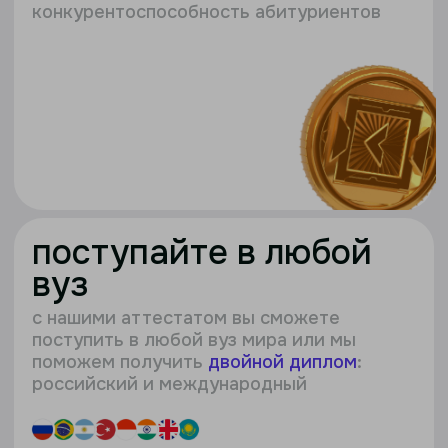
более 50
вузов в +20
странах
поступление
в университет и колледж
«Синергии»
учитесь в онлайн-школе — поступайте
в университет и колледж на льготных
условиях с экономией до 40%