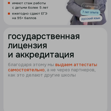
задайте вопросы
про
онлайн-школу
напрямую директору
ОНЛАЙН
14 АВГУСТА 18:00 (МСК)
прямая линия
с директором
онлайн-школы
отвечаем на вопросы родителей
о поступлении в прямом эфире