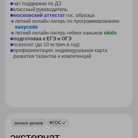
забронировать место в школе
образовательные
программы
в домашней школе
Красноярска