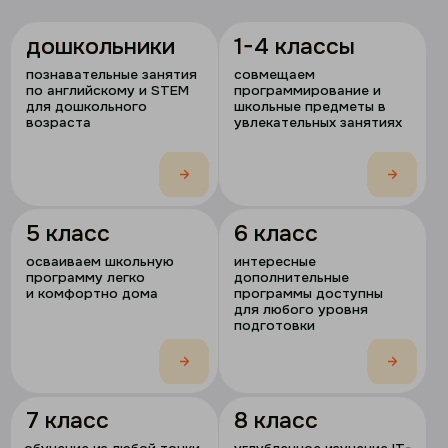
аттестат
в два раза
быстрее
обучение экстерном
гос.лицензия
узнать подробнее
почему