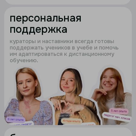
Саковцева Ольга
директор онлайн-школы
записаться на прямой
эфир с директором