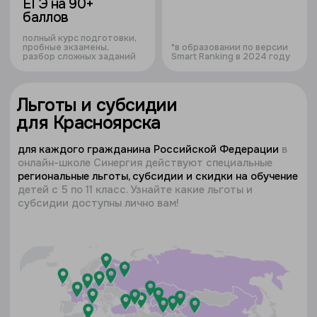
Льготы и субсидии
для Красноярска
для каждого гражданина Российской Федерации
в
онлайн-школе Синергия действуют специальные
региональные льготы, субсидии и скидки на обучение
детей с 5 по 11 класс. Узнайте какие льготы и
субсидии доступны лично вам!
узнать о льготах