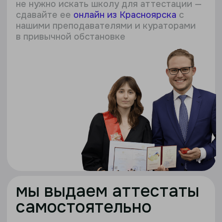
мы выдаем аттестаты
самостоятельно
получите
аттестат гос. образца
по современным стандартам ФГОС
и ФООП
прикрепляем к нам
без участия школ
партнеров