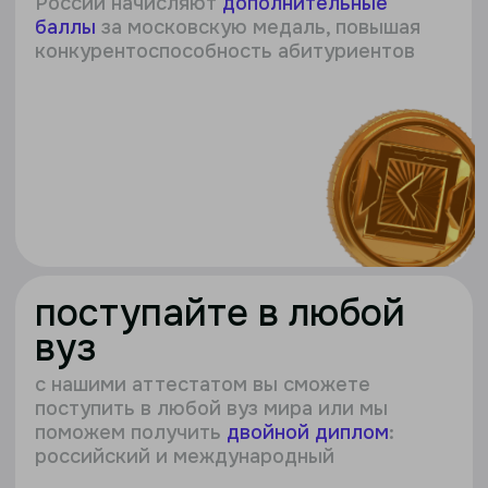
российский и международный
более 50
вузов в 20+
странах
поступление
в университет и колледж
«Синергии»
учитесь в онлайн-школе — поступайте
в университет и колледж на льготных
условиях с экономией до 40%