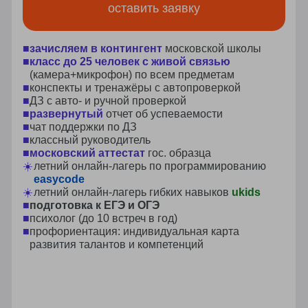
выгода 20%
>500 000 выпускников
забронировать место в школе
образовательные
программы
в домашней школы
Санкт-Петербурга