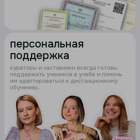
Саковцева Ольга
директор онлайн-школы
записаться на прямой
эфир с директором