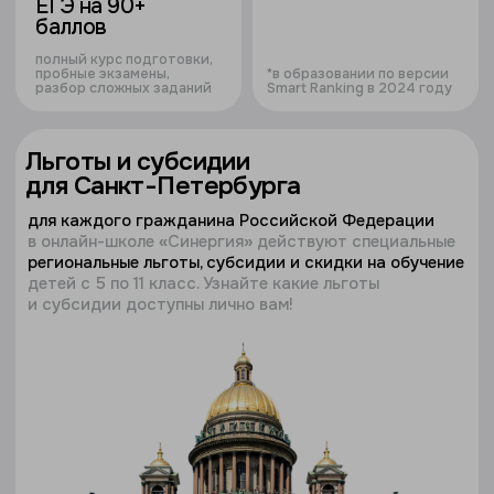
Льготы и субсидии
для Санкт-Петербурга
для каждого гражданина Российской Федерации
в онлайн-школе
«
Синергия
»
действуют специальные
региональные льготы, субсидии и скидки на обучение
детей с 5 по 11 класс. Узнайте какие льготы
и субсидии доступны лично вам!
узнать о льготах