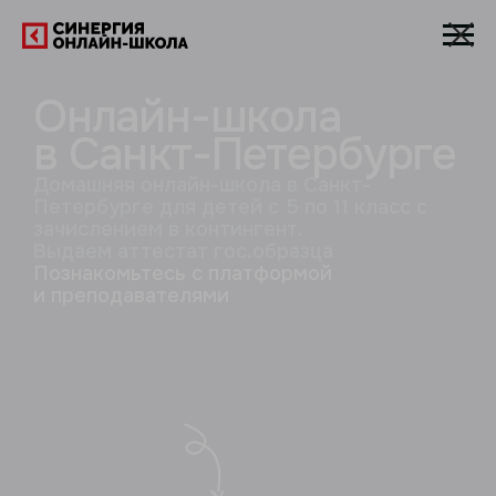
Онлайн-школа
в Санкт-Петербурге
Домашняя онлайн-школа в Санкт-
Петербурге для детей с 5 по 11 класс с
зачислением в контингент.
Выдаем аттестат гос.образца
Познакомьтесь с платформой
и преподавателями