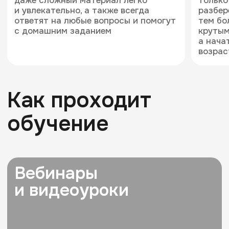
Стань преподавателем
Школы программистов
уже сейчас
+7