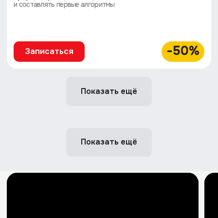
После завершения учебной программы
каждому ученику Школы программистов
выдается именной сертификат
об успешном прохождении обучения
на конкретном курсе
Показать ещё
Преподаватели
Показать ещё