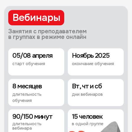
Курсы
Вебинары
На вебинарах с преподавателем ребята
освоят программирование, научатся
создавать сайты и приложения,
разрабатывать игры, а обучатся всему —
на практике, с нуля и в режиме онлайн!
Листайте, чтобы
познакомиться со всеми