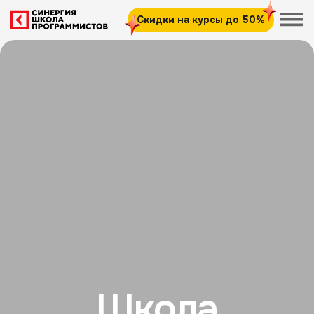
Скидки на курсы до 50%
Школа
программистов
для детей и подростков
от 8 до 18 лет
Оставьте заявку и получите
первое пробное занятие