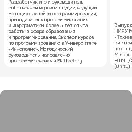
Меню
Для
Как проходит
кого
обучение
Вебинары
Преподаватели
Записаться
Вопрос-
Видеоуроки
ответ
Подписывайтесь на нас
в социальных сетях
Политика конфиденциальности