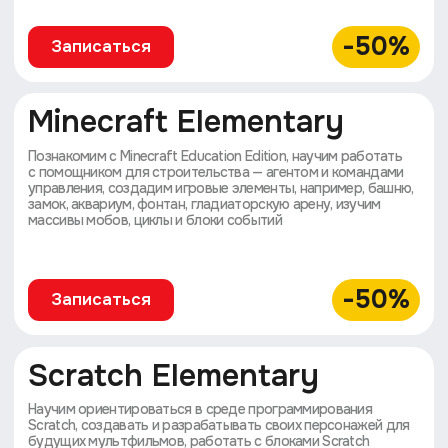
для самостоятельного выполнения
от преподавателя по пройденной теме,
чтобы можно было сразу закрепить
полученные знания на практике
Обратная связь
и поддержка
Наши тьюторы проверяют домашние
задания, кураторы решают технические
вопросы, в специальном чате можно
пообщаться с другими учениками
и задать вопросы преподавателям
Выпускной
документ