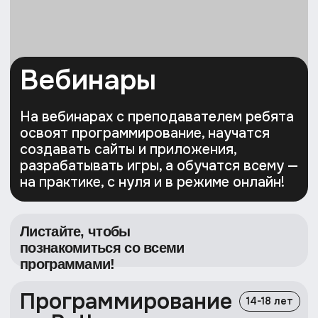
60 000 ₽
за весь курс
Записаться на курс
Видеоуроки
На курсах продолжительностью от 3 до 12
месяцев ваш ребенок сможет погрузиться
в материал с нуля без определенных
знаний и освоить как базовые, так
и продвинутые навыки программирования!