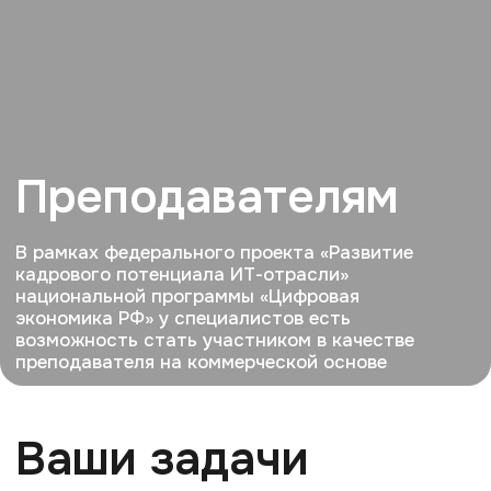
Оферта
© Университет «Синергия», 2016–2025. Все права защищены
ОГРН 1197746122232
ИНН 7743292331