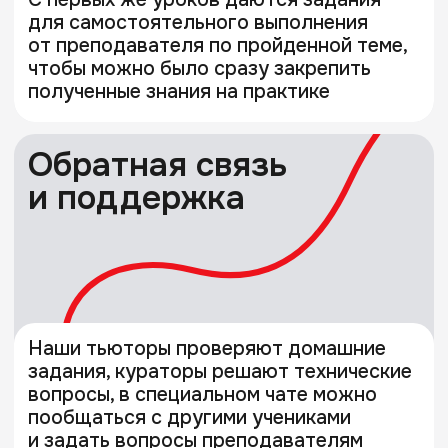
17.03.2024
05.05.2024
Компании-партнеры
Вы спрашиваете —
мы отвечаем