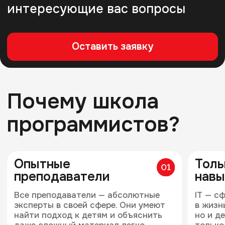
Преподавателям
В рамках федерального проекта «Развитие
кадрового потенциала ИТ-отрасли»
национальной программы «Цифровая
экономика РФ» у специалистов есть
возможность стать участником в качестве
преподавателя на коммерческой основе
Ваши задачи
в рамках проекта:
Разрабатывать учебные
Проводить лекц
материалы
и практические 