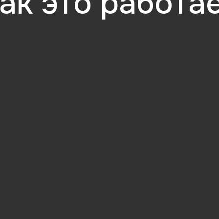
 просто учим IT 