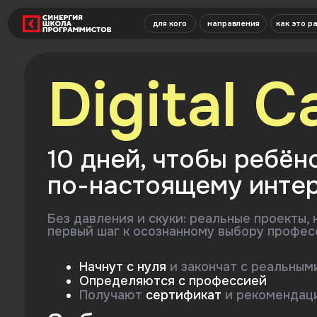
для кого
направления
как это работает
Digital C
10 дней, чтобы ребёнок 
по-настоящему интересн
Без давления и скуки: реальные проекты, новые 
первый шаг к осознанному выбору профессии
Начнут с нуля
и закончат с реальными про
Определяются
с профессией
Получают
сертификат
и рекомендации
Забронировать место с