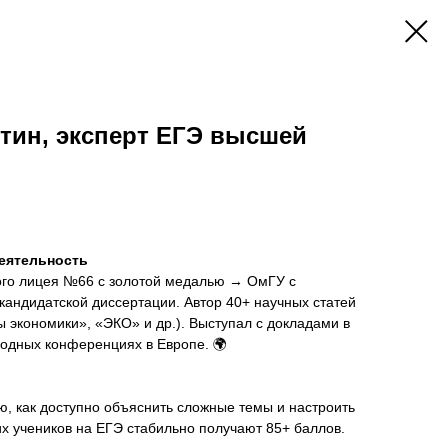
тин, эксперт ЕГЭ высшей
деятельность
ого лицея №66 с золотой медалью → ОмГУ с
андидатской диссертации. Автор 40+ научных статей
 экономики», «ЭКО» и др.). Выступал с докладами в
одных конференциях в Европе. 🌍
, как доступно объяснить сложные темы и настроить
их учеников на ЕГЭ стабильно получают 85+ баллов.