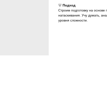
💡
Подход
Строим подготовку на основе 
натаскивания. Учу думать, ан
уровня сложности.