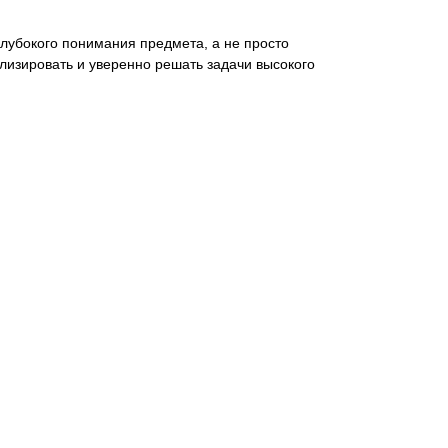
глубокого понимания предмета, а не просто
ализировать и уверенно решать задачи высокого