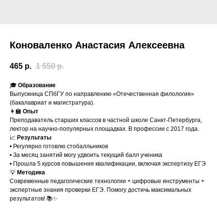
Коноваленко Анастасия Алексеевна
465
р.
1 550
р.
🎓
Образование
Выпускница СПбГУ по направлению «Отечественная филология»
(бакалавриат и магистратура).
👩‍🏫
Опыт
Преподаватель старших классов в частной школе Санкт-Петербурга,
лектор на научно-популярных площадках. В профессии с 2017 года.
📈
Результаты
• Регулярно готовлю стобалльников
• За месяц занятий могу удвоить текущий балл ученика
• Прошла 5 курсов повышения квалификации, включая экспертизу ЕГЭ
💡
Методика
Современные педагогические технологии + цифровые инструменты +
экспертные знания проверки ЕГЭ. Помогу достичь максимальных
результатов! 📚✨