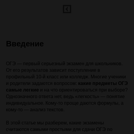
Введение
ОГЭ — первый серьезный экзамен для школьников.
От его результатов зависит поступление в
профильный 10-й класс или колледж. Многие ученики
и родители задаются вопросом:
какие предметы ОГЭ
самые легкие
и на что ориентироваться при выборе?
Однозначного ответа нет, ведь «легкость» — понятие
индивидуальное. Кому-то проще даются формулы, а
кому-то — анализ текстов.
В этой статье мы разберем, какие экзамены
считаются самыми простыми для сдачи ОГЭ по