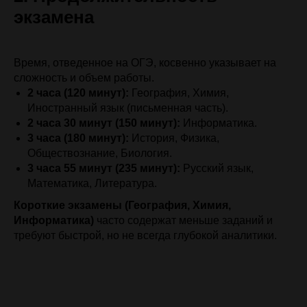
экзамена
Время, отведенное на ОГЭ, косвенно указывает на
сложность и объем работы.
2 часа (120 минут):
География, Химия,
Иностранный язык (письменная часть).
2 часа 30 минут (150 минут):
Информатика.
3 часа (180 минут):
История, Физика,
Обществознание, Биология.
3 часа 55 минут (235 минут):
Русский язык,
Математика, Литература.
Короткие экзамены (География, Химия,
Информатика)
часто содержат меньше заданий и
требуют быстрой, но не всегда глубокой аналитики.