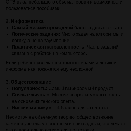
ОГЭ из-за небольшого объема теории и возможности
пользоваться пособиями.
2. Информатика
Самый низкий проходной балл:
5 для аттестата.
Логические задания:
Много задач на алгоритмы и
логику, а не на заучивание.
Практическая направленность:
Часть заданий
связана с работой на компьютере.
Если ребенок увлекается компьютерами и логикой,
информатика покажется ему несложной.
3. Обществознание
Популярность:
Самый выбираемый предмет.
Связь с жизнью:
Многие вопросы можно понять
на основе житейского опыта.
Низкий минимум:
14 баллов для аттестата.
Несмотря на объемную теорию, обществознание
кажется ученикам понятным и прикладным, что делает
его относительно легким для подготовки.