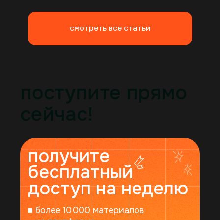
Синергия в тг
смотреть все статьи
поступите прямо
сейчас!
получите
125315, г. Москва, Ленинградский пр-т, 80к48
бесплатный
Политика конфиденциальности
Реквизиты ШУ Синергия
© 2025 Synergy. Все права защищены
доступ на неделю
более 10 000 материалов