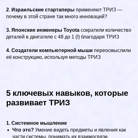
2. Израильские стартаперы
применяют ТРИЗ —
почему в этой стране так много инноваций?
3. Японские инженеры Toyota
сократили количество
деталей в двигателе с 48 до 1 (!) благодаря ТРИЗ
4. Создатели компьютерной мыши
переосмыслили
её конструкцию, используя методы ТРИЗ
5 ключевых навыков, которые
развивает ТРИЗ
1. Системное мышление
Что это?
Умение видеть предметы и явления как
части системы, понимать их взаимосвязи.