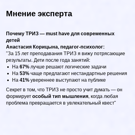
Мнение эксперта
Почему ТРИЗ — must have для современных
детей
Анастасия Корицына, педагог-психолог:
"За 15 лет преподавания ТРИЗ я вижу потрясающие
результаты. Дети после года занятий:
На
67%
лучше решают логические задачи
На
53%
чаще предлагают нестандартные решения
На
41%
увереннее выступают на публике
Секрет в том, что ТРИЗ не просто учит думать — он
формирует
особый тип мышления
, когда любая
проблема превращается в увлекательный квест"