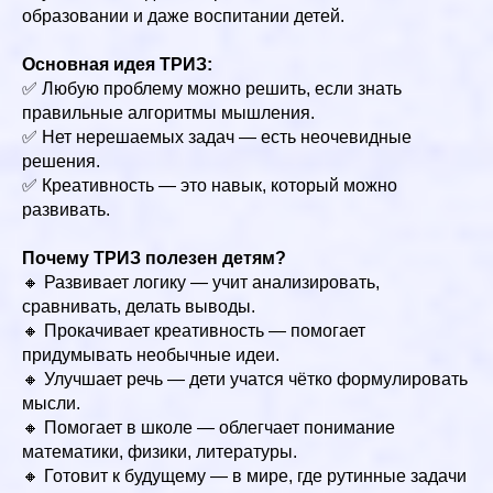
образовании и даже воспитании детей.
Основная идея ТРИЗ:
✅ Любую проблему можно решить, если знать
правильные алгоритмы мышления.
✅ Нет нерешаемых задач — есть неочевидные
решения.
✅ Креативность — это навык, который можно
развивать.
Почему ТРИЗ полезен детям?
🔸 Развивает логику — учит анализировать,
сравнивать, делать выводы.
🔸 Прокачивает креативность — помогает
придумывать необычные идеи.
🔸 Улучшает речь — дети учатся чётко формулировать
мысли.
🔸 Помогает в школе — облегчает понимание
математики, физики, литературы.
🔸 Готовит к будущему — в мире, где рутинные задачи