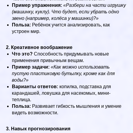
Пример упражнения:
«Разбери на части игрушку
(машинку, куклу). Что будет, если убрать одно
звено (например, колёса у машинки)?»
Польза:
Ребёнок учится анализировать, как
устроен мир.
2. Креативное воображение
Что это?
Способность придумывать новые
применения привычным вещам.
Пример задачи:
«Как можно использовать
пустую пластиковую бутылку, кроме как для
воды?»
Варианты ответов:
копилка, подставка для
карандашей, ловушка для насекомых, мини-
теплица.
Польза:
Развивает гибкость мышления и умение
видеть возможности.
3. Навык прогнозирования