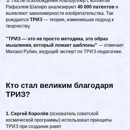
🔬 После освобождения Альтшуллер с коллегой
Рафаэлем Шапиро анализируют
40 000 патентов
и
выявляют закономерности изобретательства. Так
рождается
ТРИЗ
— теория, изменившая подход к
творчеству.
"ТРИЗ — это не просто методика, это образ
мышления, который ломает шаблоны"
— отмечает
Михаил Рубин, ведущий эксперт по ТРИЗ-педагогике.
Кто стал великим благодаря
ТРИЗ?
1. Сергей Королёв
(основатель советской
космической программы) использовал принципы
ТРИЗ при создании ракет