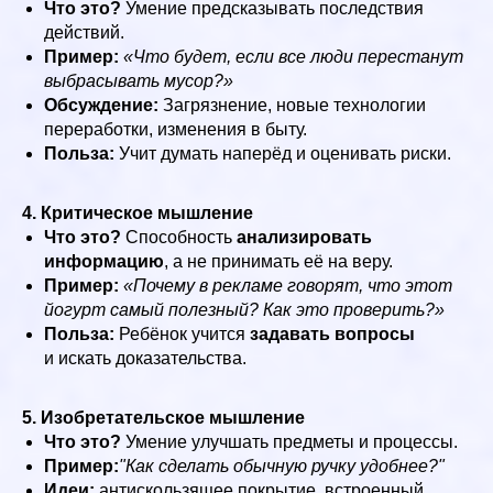
Что это?
Умение предсказывать последствия
действий.
Пример:
«Что будет, если все люди перестанут
выбрасывать мусор?»
Обсуждение:
Загрязнение, новые технологии
переработки, изменения в быту.
Польза:
Учит думать наперёд и оценивать риски.
4. Критическое мышление
Что это?
Способность
анализировать
информацию
, а не принимать её на веру.
Пример:
«Почему в рекламе говорят, что этот
йогурт самый полезный? Как это проверить?»
Польза:
Ребёнок учится
задавать вопросы
и искать доказательства.
5. Изобретательское мышление
Что это?
Умение улучшать предметы и процессы.
Пример:
"Как сделать обычную ручку удобнее?"
Идеи:
антискользящее покрытие, встроенный