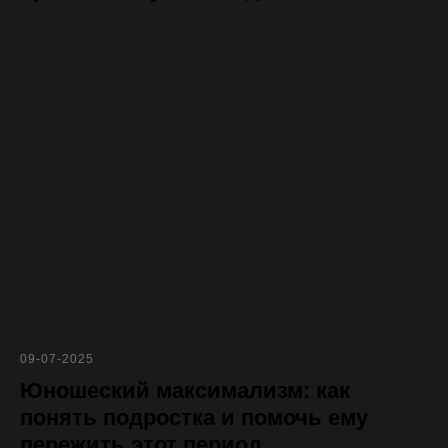
09-07-2025
Юношеский максимализм: как
понять подростка и помочь ему
пережить этот период