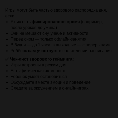
Игры могут быть частью здорового распорядка дня,
если:
У них есть
фиксированное время
(например,
после уроков до ужина)
Они не мешают сну, учёбе и активности
Перед сном — только офлайн-занятия
В будни — до 1 часа, в выходные — с перерывами
Ребёнок
сам участвует
в составлении расписания
✅
Чек-лист здорового гейминга:
Игры встроены в режим дня
Есть физическая активность
Ребёнок умеет остановиться
Обсуждаете вместе эмоции и поведение
Следите за окружением в онлайн-играх