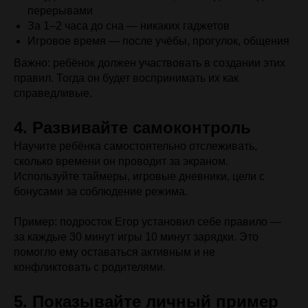
перерывами
За 1–2 часа до сна — никаких гаджетов
Игровое время — после учёбы, прогулок, общения
Важно: ребёнок должен участвовать в создании этих
правил. Тогда он будет воспринимать их как
справедливые.
4. Развивайте самоконтроль
Научите ребёнка самостоятельно отслеживать,
сколько времени он проводит за экраном.
Используйте таймеры, игровые дневники, цели с
бонусами за соблюдение режима.
Пример: подросток Егор установил себе правило —
за каждые 30 минут игры 10 минут зарядки. Это
помогло ему оставаться активным и не
конфликтовать с родителями.
5. Показывайте личный пример