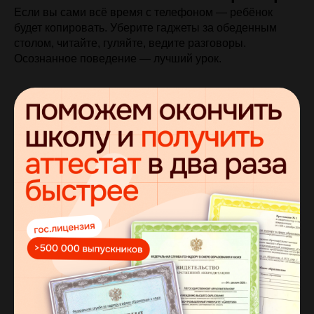
Если вы сами всё время с телефоном — ребёнок
будет копировать. Уберите гаджеты за обеденным
столом, читайте, гуляйте, ведите разговоры.
Осознанное поведение — лучший урок.