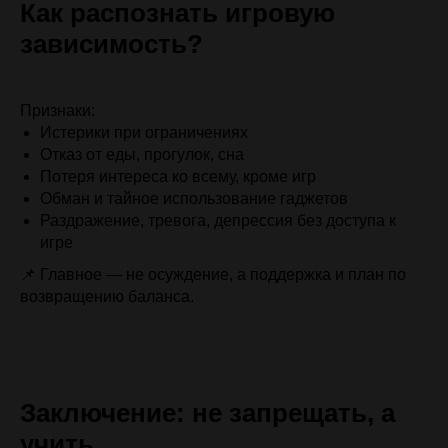
Как распознать игровую
зависимость?
Признаки:
Истерики при ограничениях
Отказ от еды, прогулок, сна
Потеря интереса ко всему, кроме игр
Обман и тайное использование гаджетов
Раздражение, тревога, депрессия без доступа к
игре
📌 Главное — не осуждение, а поддержка и план по
возвращению баланса.
Заключение: не запрещать, а
учить