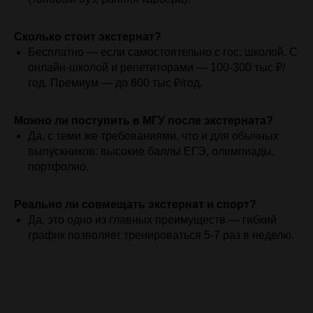
Сколько стоит экстернат?
Бесплатно — если самостоятельно с гос. школой. С
онлайн-школой и репетиторами — 100-300 тыс ₽/
год. Премиум — до 800 тыс ₽/год.
Можно ли поступить в МГУ после экстерната?
Да, с теми же требованиями, что и для обычных
выпускников: высокие баллы ЕГЭ, олимпиады,
портфолио.
Реально ли совмещать экстернат и спорт?
Да, это одно из главных преимуществ — гибкий
график позволяет тренироваться 5-7 раз в неделю.