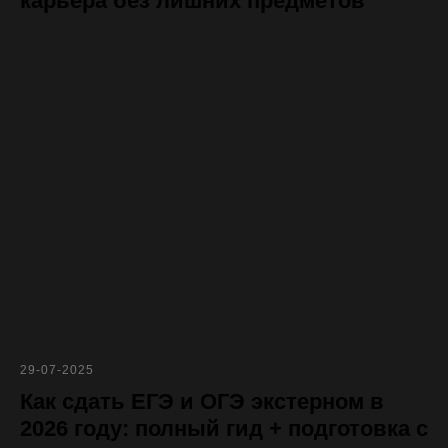
карьера без лишних предметов
29-07-2025
Как сдать ЕГЭ и ОГЭ экстерном в
2026 году: полный гид + подготовка с