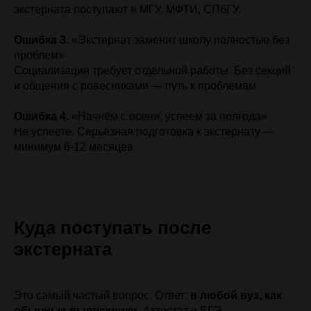
экстерната поступают в МГУ, МФТИ, СПбГУ.
Ошибка 3.
«Экстернат заменит школу полностью без
проблем»
Социализация требует отдельной работы. Без секций
и общения с ровесниками — путь к проблемам.
Ошибка 4.
«Начнём с осени, успеем за полгода»
Не успеете. Серьёзная подготовка к экстернату —
минимум 6-12 месяцев.
Куда поступать после
экстерната
Это самый частый вопрос. Ответ:
в любой вуз, как
обычные выпускники
. Аттестат и ЕГЭ —