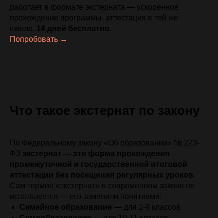
работает в формате экстерната — ускоренное
прохождение программы, аттестация в той же
школе.
14 дней бесплатно
.
Попробовать →
Что такое экстернат по закону
По Федеральному закону «Об образовании» № 273-
ФЗ
экстернат — это форма прохождения
промежуточной и государственной итоговой
аттестации без посещения регулярных уроков
.
Сам термин «экстернат» в современном законе не
используется — его заменили понятиями:
Семейное образование
— для 1-9 классов
Самообразование
— для 10-11 классов