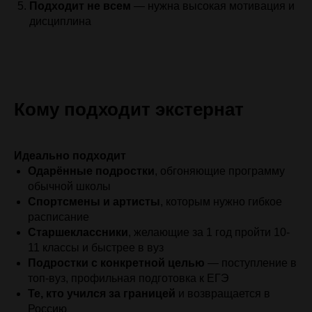
Подходит не всем
— нужна высокая мотивация и
дисциплина
Кому подходит экстернат
Идеально подходит
Одарённые подростки
, обгоняющие программу
обычной школы
Спортсмены и артисты
, которым нужно гибкое
расписание
Старшеклассники
, желающие за 1 год пройти 10-
11 классы и быстрее в вуз
Подростки с конкретной целью
— поступление в
топ-вуз, профильная подготовка к ЕГЭ
Те, кто учился за границей
и возвращается в
Россию