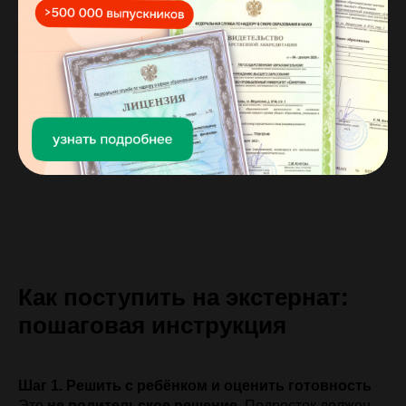
Как поступить на экстернат:
пошаговая инструкция
Шаг 1. Решить с ребёнком и оценить готовность
Это
не родительское решение
. Подросток должен