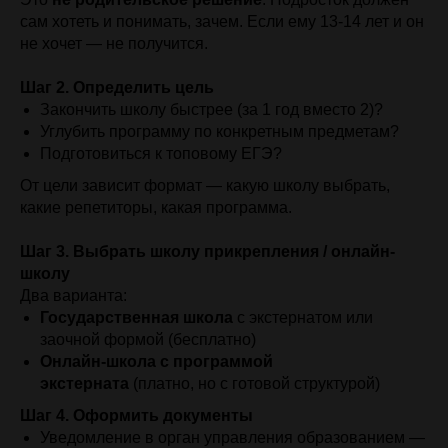
сам хотеть и понимать, зачем. Если ему 13-14 лет и он
не хочет — не получится.
Шаг 2. Определить цель
Закончить школу быстрее (за 1 год вместо 2)?
Углубить программу по конкретным предметам?
Подготовиться к топовому ЕГЭ?
От цели зависит формат — какую школу выбрать,
какие репетиторы, какая программа.
Шаг 3. Выбрать школу прикрепления / онлайн-
школу
Два варианта:
Государственная школа
с экстернатом или
заочной формой (бесплатно)
Онлайн-школа с программой
экстерната
(платно, но с готовой структурой)
Шаг 4. Оформить документы
Уведомление в орган управления образованием —