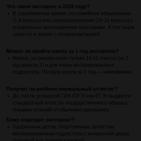
Что такое экстернат в 2026 году?
В современном законе это семейное образование
(1-9 классы) или самообразование (10-11 классы) с
ускоренным прохождением программы. Аттестации
сдаются в школе с госаккредитацией.
Можно ли пройти школу за 1 год экстерном?
Можно, но реалистично только 10-11 классы (за 1
год вместо 2) и для очень мотивированных
подростков. Полную школу за 1 год — невозможно.
Получит ли ребёнок нормальный аттестат?
Да, после успешной ГИА (ОГЭ или ЕГЭ) выдаётся
стандартный аттестат государственного образца.
Никаких отличий от обычного школьника.
Кому подходит экстернат?
Одарённым детям, спортсменам, артистам,
мотивированным подросткам с конкретной целью
(топовый вуз, ранняя карьера).