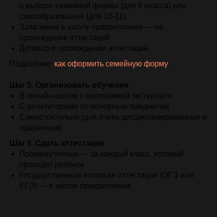
о выборе семейной формы (для 9 класса) или
самообразования (для 10-11)
Заявление в школу прикрепления — на
прохождение аттестаций
Договор о прохождении аттестаций
Подробнее:
как оформить семейную форму
.
Шаг 5. Организовать обучение
В онлайн-школе с программой экстерната
С репетиторами по основным предметам
Самостоятельно (для очень дисциплинированных и
одарённых)
Шаг 6. Сдать аттестации
Промежуточные — за каждый класс, который
проходит ребёнок
Государственная итоговая аттестация (ОГЭ или
ЕГЭ) — в школе прикрепления