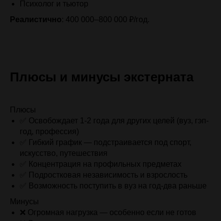
Психолог и тьютор
Реалистично
: 400 000–800 000 ₽/год.
Плюсы и минусы экстерната
Плюсы
✅ Освобождает 1-2 года для других целей (вуз, гэп-
год, профессия)
✅ Гибкий график — подстраивается под спорт,
искусство, путешествия
✅ Концентрация на профильных предметах
✅ Подростковая независимость и взрослость
✅ Возможность поступить в вуз на год-два раньше
Минусы
❌ Огромная нагрузка — особенно если не готов