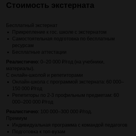
Стоимость экстерната
Бесплатный экстернат
Прикрепление к гос. школе с экстернатом
Самостоятельная подготовка по бесплатным
ресурсам
Бесплатные аттестации
Реалистично
: 0–20 000 ₽/год (на учебники,
материалы).
С онлайн-школой и репетиторами
Онлайн-школа с программой экстерната: 60 000–
150 000 ₽/год
Репетиторы по 2-3 профильным предметам: 60
000–200 000 ₽/год
Реалистично
: 100 000–300 000 ₽/год.
Премиум
Индивидуальная программа с командой педагогов
Подготовка к топ-вузам