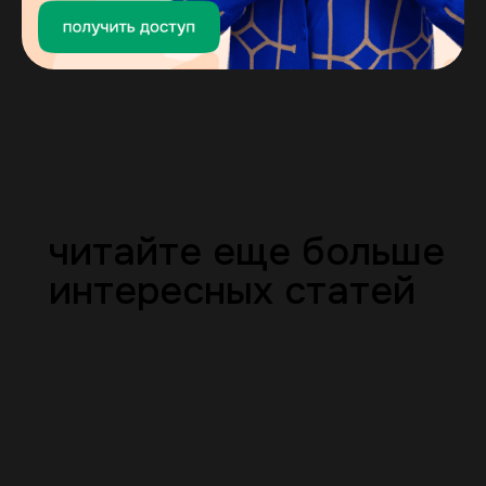
читайте еще больше
интересных статей