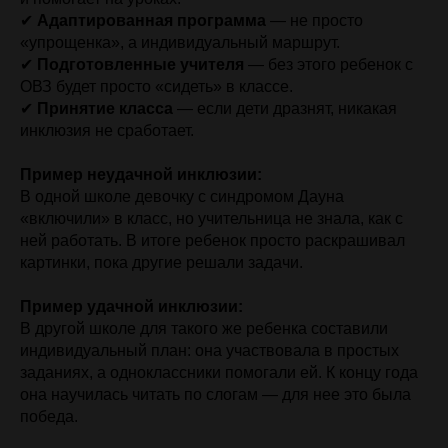
✔
Адаптированная программа
— не просто
«упрощенка», а индивидуальный маршрут.
✔
Подготовленные учителя
— без этого ребенок с
ОВЗ будет просто «сидеть» в классе.
✔
Принятие класса
— если дети дразнят, никакая
инклюзия не сработает.
Пример неудачной инклюзии:
В одной школе девочку с синдромом Дауна
«включили» в класс, но
учительница не знала, как с
ней работать. В итоге ребенок просто раскрашивал
картинки, пока другие решали задачи.
Пример удачной инклюзии:
В другой школе для такого же ребенка составили
индивидуальный план: она
участвовала в простых
заданиях, а одноклассники помогали ей. К концу года
она научилась читать по слогам — для нее это была
победа.