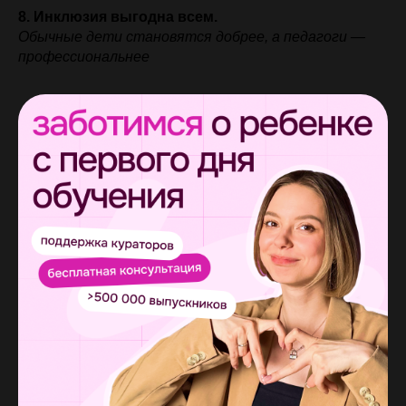
8. Инклюзия выгодна всем.
Обычные дети становятся добрее, а педагоги —
профессиональнее