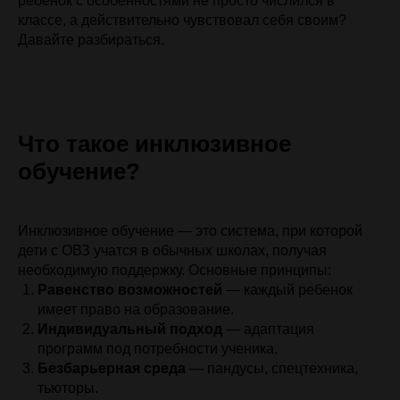
ребенок с особенностями не просто числился в
классе, а
действительно чувствовал себя своим?
Давайте разбираться.
Что такое инклюзивное
обучение?
Инклюзивное обучение — это система, при которой
дети с ОВЗ учатся в
обычных школах, получая
необходимую поддержку. Основные принципы:
Равенство возможностей
— каждый ребенок
имеет право на образование.
Индивидуальный подход
— адаптация
программ под потребности ученика.
Безбарьерная среда
— пандусы, спецтехника,
тьюторы.