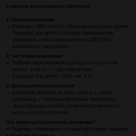
3 модели инклюзивного обучения
1. Полная инклюзия
Ребенок с ОВЗ учится в обычном классе все время.
Подходит для детей с легкими нарушениями
(например, слабослышащие или с ДЦП без
когнитивных нарушений).
2. Частичная инклюзия
Ребенок часть времени проводит в ресурсном
классе, а часть — с другими детьми.
Подходит для детей с РАС или ЗПР.
3. Дистанционная инклюзия
Для детей, которые не могут ходить в школу
(например, с тяжелыми формами эпилепсии).
Уроки проходят онлайн, но ребенок участвует в
школьных мероприятиях.
Что нужно для успешной инклюзии?
✔
Тьютор
— помощник, который адаптирует задания
и помогает на уроках.