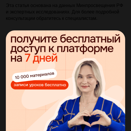
Эта статья основана на данных Минпросвещения РФ
и экспертных исследованиях. Для более подробной
консультации обратитесь к
специалистам.