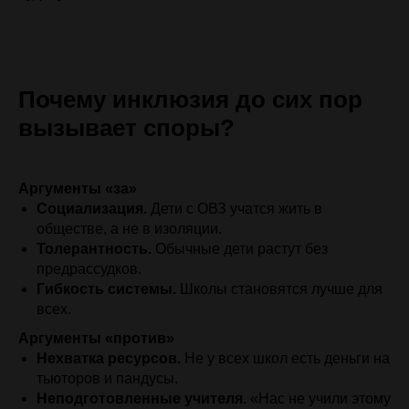
Почему инклюзия до сих пор
вызывает споры?
Аргументы «за»
Социализация.
Дети с ОВЗ учатся жить в
обществе, а не в изоляции.
Толерантность.
Обычные дети растут без
предрассудков.
Гибкость системы.
Школы становятся лучше для
всех.
Аргументы «против»
Нехватка ресурсов.
Не у всех школ есть деньги на
тьюторов и пандусы.
Неподготовленные учителя.
«Нас не учили этому