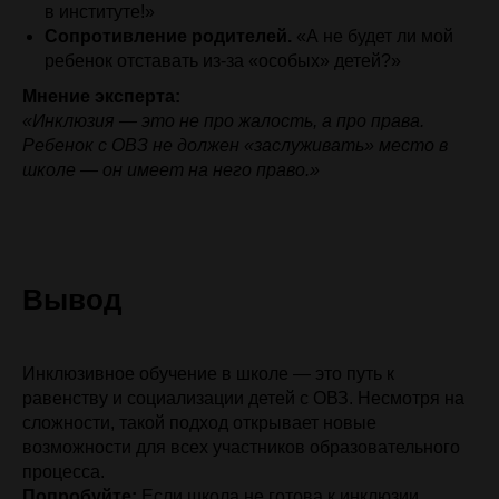
в институте!»
Сопротивление родителей.
«А не будет ли мой
ребенок отставать из-за «особых» детей?»
Мнение эксперта:
«Инклюзия — это не про жалость, а про права.
Ребенок с ОВЗ не должен «заслуживать» место в
школе — он имеет на него право.»
Вывод
Инклюзивное обучение в школе — это путь к
равенству и социализации детей с ОВЗ. Несмотря на
сложности, такой подход открывает новые
возможности для всех участников образовательного
процесса.
Попробуйте:
Если школа не готова к инклюзии,