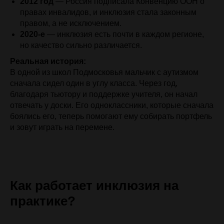
2012 год
— Россия подписала Конвенцию ООН о
правах инвалидов, и
инклюзия стала законным
правом, а не исключением.
2020-е
— инклюзия есть почти в каждом регионе,
но качество сильно различается.
Реальная история:
В одной из школ Подмосковья мальчик с аутизмом
сначала сидел один в углу класса. Через год,
благодаря тьютору и поддержке учителя, он начал
отвечать у доски. Его одноклассники, которые сначала
боялись его, теперь помогают ему собирать портфель
и зовут играть на перемене.
Как работает инклюзия на
практике?